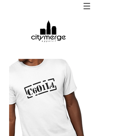
apparel